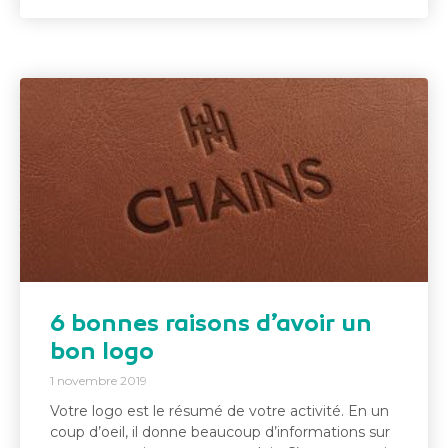
6 bonnes raisons d’avoir un
bon logo
1 novembre 2019
Votre logo est le résumé de votre activité. En un
coup d’oeil, il donne beaucoup d’informations sur